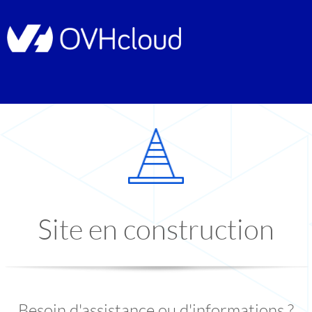
Site en construction
Besoin d'assistance ou d'informations ?